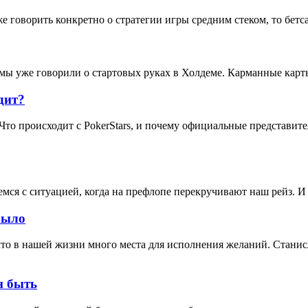
е говорить конкретно о стратегии игры средним стеком, то бетс
ы уже говорили о стартовых руках в Холдеме. Карманные карты 
дит?
. Что происходит с PokerStars, и почему официальные представ
емся с ситуацией, когда на префлопе перекручивают наш рейз. И 
было
что в нашей жизни много места для исполнения желаний. Станисл
н быть