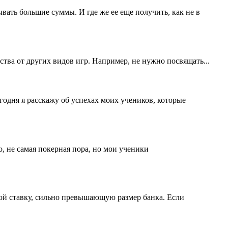
ать большие суммы. И где же ее еще получить, как не в
тва от других видов игр. Например, не нужно посвящать...
годня я расскажу об успехах моих учеников, которые
о, не самая покерная пора, но мои ученики
бой ставку, сильно превышающую размер банка. Если