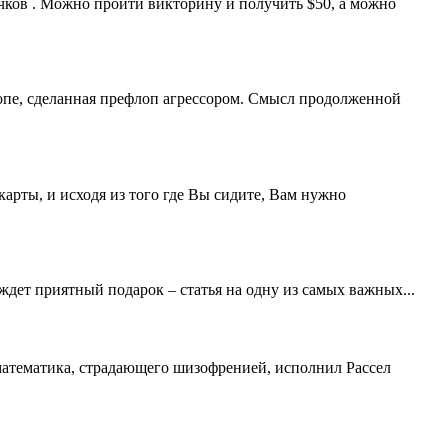
ичков . Можно пройти викторину и получить $50, а можно
а флопе, сделанная префлоп агрессором. Смысл продолженной
рты, и исходя из того где Вы сидите, Вам нужно
 ждет приятный подарок – статья на одну из самых важных...
математика, страдающего шизофренией, исполнил Рассел