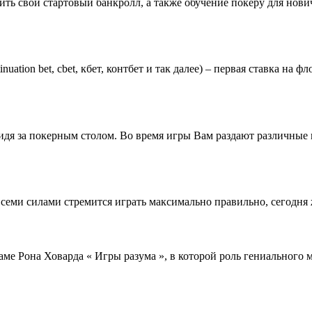
ить свой стартовый банкролл, а также обучение покеру для нов
nuation bet, cbet, кбет, контбет и так далее) – первая ставка н
я за покерным столом. Во время игры Вам раздают различные ка
 всеми силами стремится играть максимально правильно, сегодня
е Рона Ховарда « Игры разума », в которой роль гениального 