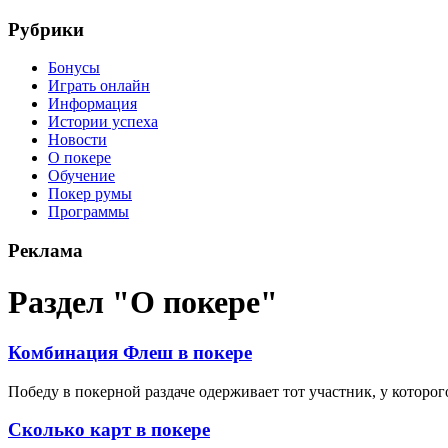
Рубрики
Бонусы
Играть онлайн
Информация
Истории успеха
Новости
О покере
Обучение
Покер румы
Программы
Реклама
Раздел "О покере"
Комбинация Флеш в покере
Победу в покерной раздаче одерживает тот участник, у которо
Сколько карт в покере