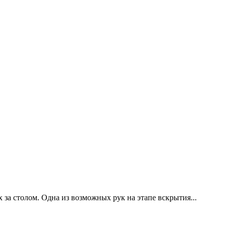
 за столом. Одна из возможных рук на этапе вскрытия...